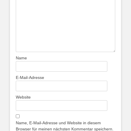
Name
E-Mail-Adresse
Website
Name, E-Mail-Adresse und Website in diesem
Browser für meinen nächsten Kommentar speichern.