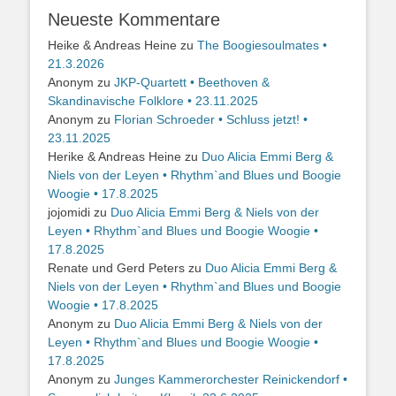
Neueste Kommentare
Heike & Andreas Heine
zu
The Boogiesoulmates •
21.3.2026
Anonym
zu
JKP-Quartett • Beethoven &
Skandinavische Folklore • 23.11.2025
Anonym
zu
Florian Schroeder • Schluss jetzt! •
23.11.2025
Herike & Andreas Heine
zu
Duo Alicia Emmi Berg &
Niels von der Leyen • Rhythm`and Blues und Boogie
Woogie • 17.8.2025
jojomidi
zu
Duo Alicia Emmi Berg & Niels von der
Leyen • Rhythm`and Blues und Boogie Woogie •
17.8.2025
Renate und Gerd Peters
zu
Duo Alicia Emmi Berg &
Niels von der Leyen • Rhythm`and Blues und Boogie
Woogie • 17.8.2025
Anonym
zu
Duo Alicia Emmi Berg & Niels von der
Leyen • Rhythm`and Blues und Boogie Woogie •
17.8.2025
Anonym
zu
Junges Kammerorchester Reinickendorf •