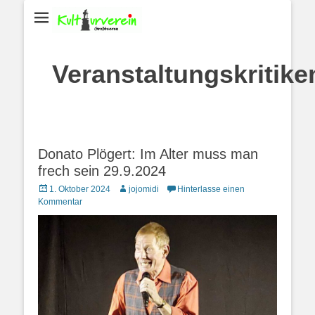
Veranstaltungskritike
Donato Plögert: Im Alter muss man
frech sein 29.9.2024
Posted
Autor
1. Oktober 2024
jojomidi
Hinterlasse einen
on
Kommentar