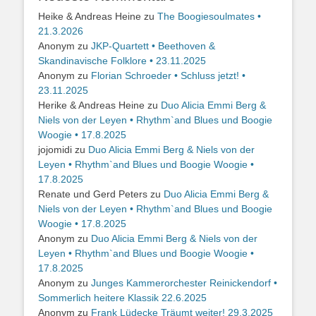
Heike & Andreas Heine
zu
The Boogiesoulmates •
21.3.2026
Anonym
zu
JKP-Quartett • Beethoven &
Skandinavische Folklore • 23.11.2025
Anonym
zu
Florian Schroeder • Schluss jetzt! •
23.11.2025
Herike & Andreas Heine
zu
Duo Alicia Emmi Berg &
Niels von der Leyen • Rhythm`and Blues und Boogie
Woogie • 17.8.2025
jojomidi
zu
Duo Alicia Emmi Berg & Niels von der
Leyen • Rhythm`and Blues und Boogie Woogie •
17.8.2025
Renate und Gerd Peters
zu
Duo Alicia Emmi Berg &
Niels von der Leyen • Rhythm`and Blues und Boogie
Woogie • 17.8.2025
Anonym
zu
Duo Alicia Emmi Berg & Niels von der
Leyen • Rhythm`and Blues und Boogie Woogie •
17.8.2025
Anonym
zu
Junges Kammerorchester Reinickendorf •
Sommerlich heitere Klassik 22.6.2025
Anonym
zu
Frank Lüdecke Träumt weiter! 29.3.2025