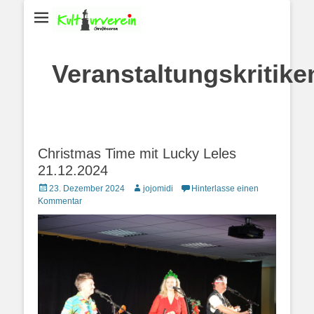
Veranstaltungskritike
Christmas Time mit Lucky Leles
21.12.2024
Posted
Autor
23. Dezember 2024
jojomidi
Hinterlasse einen
on
Kommentar