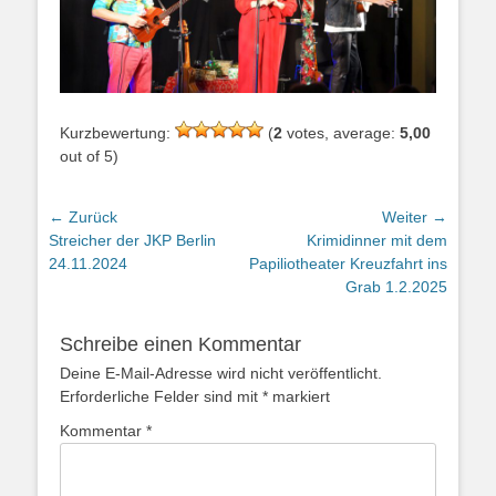
Kurzbewertung:
(
2
votes, average:
5,00
out of 5)
Beitragsnavigation
← Zurück
Weiter →
Vorheriger
Nächster
Streicher der JKP Berlin
Krimidinner mit dem
Beitrag:
Beitrag:
24.11.2024
Papiliotheater Kreuzfahrt ins
Grab 1.2.2025
Schreibe einen Kommentar
Deine E-Mail-Adresse wird nicht veröffentlicht.
Erforderliche Felder sind mit
*
markiert
Kommentar
*