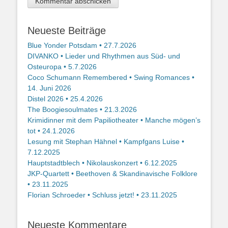
Neueste Beiträge
Blue Yonder Potsdam • 27.7.2026
DIVANKO • Lieder und Rhythmen aus Süd- und
Osteuropa • 5.7.2026
Coco Schumann Remembered • Swing Romances •
14. Juni 2026
Distel 2026 • 25.4.2026
The Boogiesoulmates • 21.3.2026
Krimidinner mit dem Papiliotheater • Manche mögen’s
tot • 24.1.2026
Lesung mit Stephan Hähnel • Kampfgans Luise •
7.12.2025
Hauptstadtblech • Nikolauskonzert • 6.12.2025
JKP-Quartett • Beethoven & Skandinavische Folklore
• 23.11.2025
Florian Schroeder • Schluss jetzt! • 23.11.2025
Neueste Kommentare