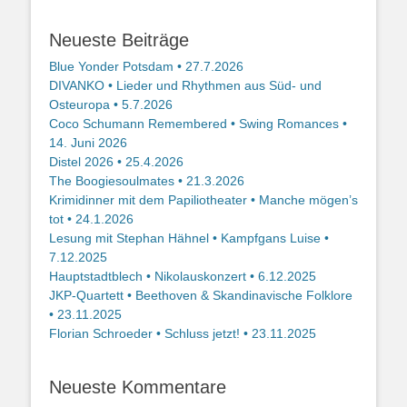
Neueste Beiträge
Blue Yonder Potsdam • 27.7.2026
DIVANKO • Lieder und Rhythmen aus Süd- und
Osteuropa • 5.7.2026
Coco Schumann Remembered • Swing Romances •
14. Juni 2026
Distel 2026 • 25.4.2026
The Boogiesoulmates • 21.3.2026
Krimidinner mit dem Papiliotheater • Manche mögen’s
tot • 24.1.2026
Lesung mit Stephan Hähnel • Kampfgans Luise •
7.12.2025
Hauptstadtblech • Nikolauskonzert • 6.12.2025
JKP-Quartett • Beethoven & Skandinavische Folklore
• 23.11.2025
Florian Schroeder • Schluss jetzt! • 23.11.2025
Neueste Kommentare