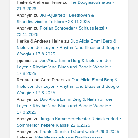
Heike & Andreas Heine
zu
The Boogiesoulmates •
21.3.2026
Anonym
zu
JKP-Quartett • Beethoven &
Skandinavische Folklore • 23.11.2025
Anonym
zu
Florian Schroeder • Schluss jetzt! •
23.11.2025
Herike & Andreas Heine
zu
Duo Alicia Emmi Berg &
Niels von der Leyen • Rhythm`and Blues und Boogie
Woogie • 17.8.2025
jojomidi
zu
Duo Alicia Emmi Berg & Niels von der
Leyen • Rhythm`and Blues und Boogie Woogie •
17.8.2025
Renate und Gerd Peters
zu
Duo Alicia Emmi Berg &
Niels von der Leyen • Rhythm`and Blues und Boogie
Woogie • 17.8.2025
Anonym
zu
Duo Alicia Emmi Berg & Niels von der
Leyen • Rhythm`and Blues und Boogie Woogie •
17.8.2025
Anonym
zu
Junges Kammerorchester Reinickendorf •
Sommerlich heitere Klassik 22.6.2025
Anonym
zu
Frank Lüdecke Träumt weiter! 29.3.2025