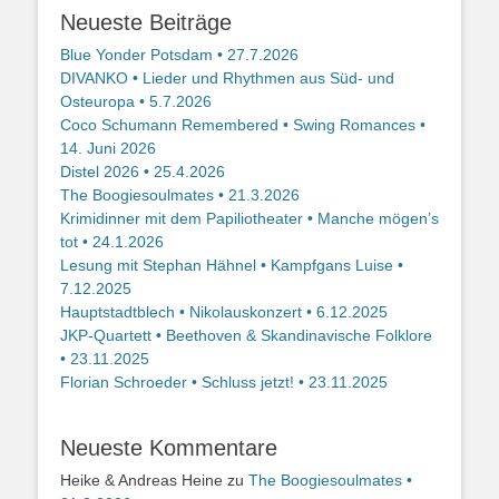
Neueste Beiträge
Blue Yonder Potsdam • 27.7.2026
DIVANKO • Lieder und Rhythmen aus Süd- und
Osteuropa • 5.7.2026
Coco Schumann Remembered • Swing Romances •
14. Juni 2026
Distel 2026 • 25.4.2026
The Boogiesoulmates • 21.3.2026
Krimidinner mit dem Papiliotheater • Manche mögen’s
tot • 24.1.2026
Lesung mit Stephan Hähnel • Kampfgans Luise •
7.12.2025
Hauptstadtblech • Nikolauskonzert • 6.12.2025
JKP-Quartett • Beethoven & Skandinavische Folklore
• 23.11.2025
Florian Schroeder • Schluss jetzt! • 23.11.2025
Neueste Kommentare
Heike & Andreas Heine
zu
The Boogiesoulmates •