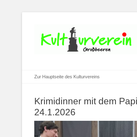
Primäres Menü
Zum
Zur Hauptseite des Kulturvereins
Inhalt
springen
Krimidinner mit dem Papi
24.1.2026