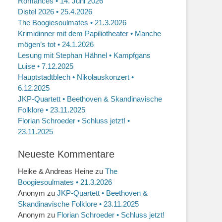
Romances • 14. Juni 2026
Distel 2026 • 25.4.2026
The Boogiesoulmates • 21.3.2026
Krimidinner mit dem Papiliotheater • Manche
mögen’s tot • 24.1.2026
Lesung mit Stephan Hähnel • Kampfgans
Luise • 7.12.2025
Hauptstadtblech • Nikolauskonzert •
6.12.2025
JKP-Quartett • Beethoven & Skandinavische
Folklore • 23.11.2025
Florian Schroeder • Schluss jetzt! •
23.11.2025
Neueste Kommentare
Heike & Andreas Heine
zu
The
Boogiesoulmates • 21.3.2026
Anonym
zu
JKP-Quartett • Beethoven &
Skandinavische Folklore • 23.11.2025
Anonym
zu
Florian Schroeder • Schluss jetzt!