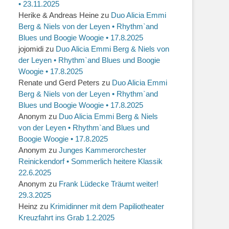
• 23.11.2025
Herike & Andreas Heine
zu
Duo Alicia Emmi
Berg & Niels von der Leyen • Rhythm`and
Blues und Boogie Woogie • 17.8.2025
jojomidi
zu
Duo Alicia Emmi Berg & Niels von
der Leyen • Rhythm`and Blues und Boogie
Woogie • 17.8.2025
Renate und Gerd Peters
zu
Duo Alicia Emmi
Berg & Niels von der Leyen • Rhythm`and
Blues und Boogie Woogie • 17.8.2025
Anonym
zu
Duo Alicia Emmi Berg & Niels
von der Leyen • Rhythm`and Blues und
Boogie Woogie • 17.8.2025
Anonym
zu
Junges Kammerorchester
Reinickendorf • Sommerlich heitere Klassik
22.6.2025
Anonym
zu
Frank Lüdecke Träumt weiter!
29.3.2025
Heinz
zu
Krimidinner mit dem Papiliotheater
Kreuzfahrt ins Grab 1.2.2025