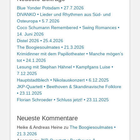
Blue Yonder Potsdam • 27.7.2026
DIVANKO • Lieder und Rhythmen aus Süd- und
Osteuropa • 5.7.2026
Coco Schumann Remembered • Swing Romances •
14. Juni 2026
Distel 2026 • 25.4.2026
The Boogiesoulmates • 21.3.2026
Krimidinner mit dem Papiliotheater • Manche mögen’s
tot • 24.1.2026
Lesung mit Stephan Hähnel • Kampfgans Luise •
7.12.2025
Hauptstadtblech • Nikolauskonzert • 6.12.2025
JKP-Quartett • Beethoven & Skandinavische Folklore
• 23.11.2025
Florian Schroeder • Schluss jetzt! • 23.11.2025
Neueste Kommentare
Heike & Andreas Heine
zu
The Boogiesoulmates •
21.3.2026